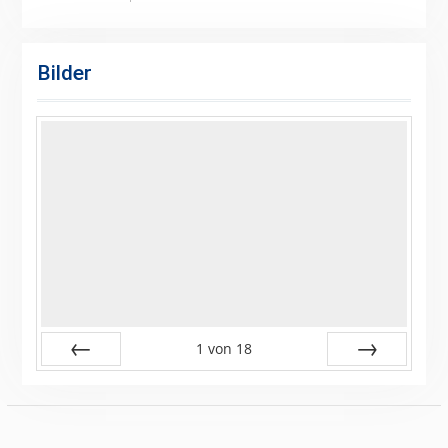
Bilder
1
von
18
Zurück
Vor