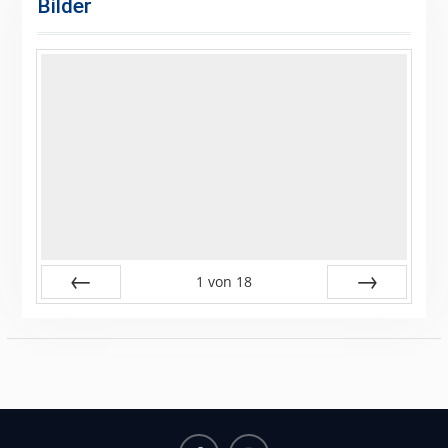
Bilder
1
von
18
Zurück
Vor