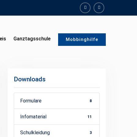
facebook
instagram
eis
Ganztagsschule
Mobbinghilfe
Downloads
Formulare
8
Infomaterial
11
Schulkleidung
3