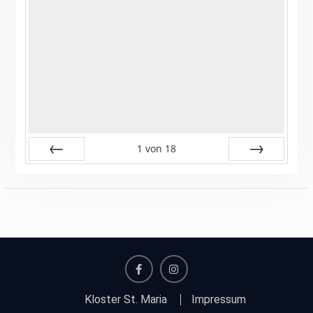
1
von
18
Zurück
Vor
facebook
instagram
Kloster St. Maria
Impressum