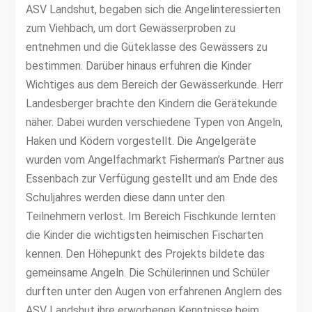
ASV Landshut, begaben sich die Angelinteressierten
zum Viehbach, um dort Gewässerproben zu
entnehmen und die Güteklasse des Gewässers zu
bestimmen. Darüber hinaus erfuhren die Kinder
Wichtiges aus dem Bereich der Gewässerkunde. Herr
Landesberger brachte den Kindern die Gerätekunde
näher. Dabei wurden verschiedene Typen von Angeln,
Haken und Ködern vorgestellt. Die Angelgeräte
wurden vom Angelfachmarkt Fisherman’s Partner aus
Essenbach zur Verfügung gestellt und am Ende des
Schuljahres werden diese dann unter den
Teilnehmern verlost. Im Bereich Fischkunde lernten
die Kinder die wichtigsten heimischen Fischarten
kennen. Den Höhepunkt des Projekts bildete das
gemeinsame Angeln. Die Schülerinnen und Schüler
durften unter den Augen von erfahrenen Anglern des
ASV Landshut ihre erworbenen Kenntnisse beim