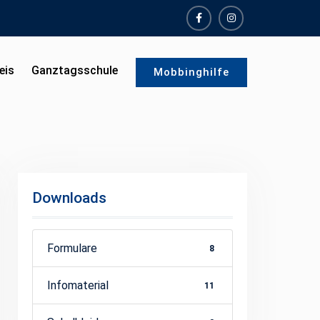
facebook
instagram
eis
Ganztagsschule
Mobbinghilfe
Downloads
Formulare
8
Infomaterial
11