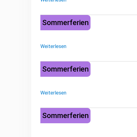
Sommerferien
Sommerferien
Weiterlesen
Sommerferien
Sommerferien
Weiterlesen
Sommerferien
Sommerferien