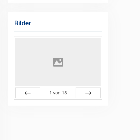
Bilder
1
von
18
Zurück
Vor