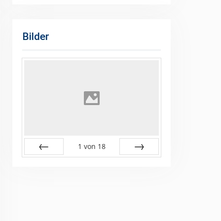
Bilder
1
von
18
Zurück
Vor