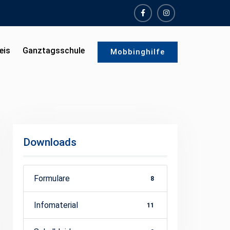
facebook
instagram
eis
Ganztagsschule
Mobbinghilfe
Downloads
Formulare
8
Infomaterial
11