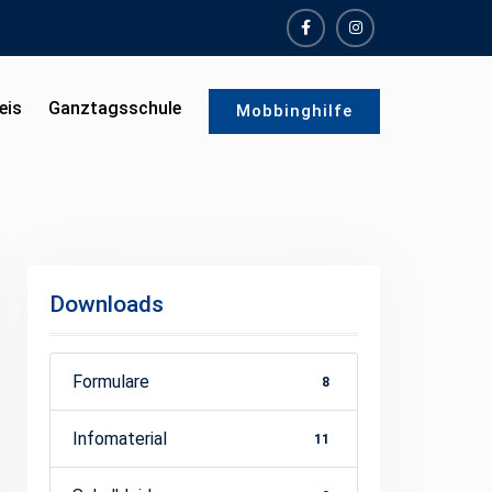
facebook
instagram
eis
Ganztagsschule
Mobbinghilfe
Downloads
Formulare
8
Infomaterial
11