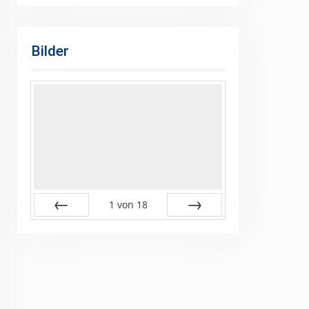
Bilder
1
von
18
Zurück
Vor