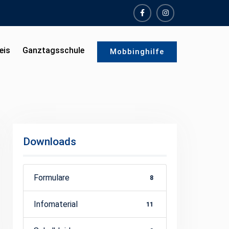
facebook
instagram
eis
Ganztagsschule
Mobbinghilfe
Downloads
Formulare
8
Infomaterial
11