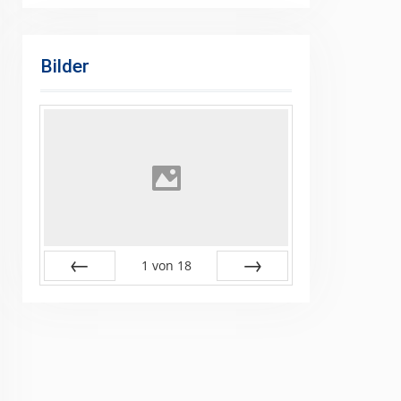
Bilder
1
von
18
Zurück
Vor