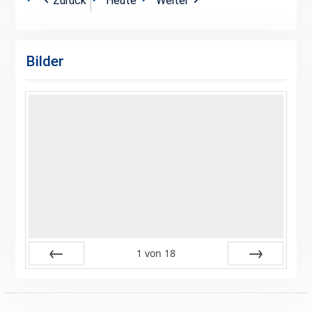
Zurück
Heute
Weiter
Veranstaltung)
Bilder
1
von
18
Zurück
Vor