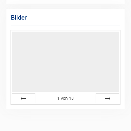
Bilder
1
von
18
Zurück
Vor