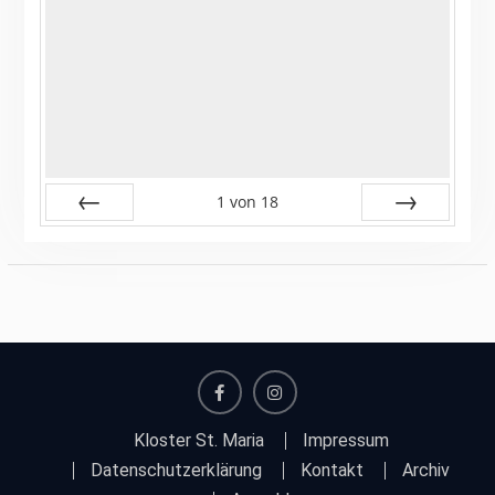
1
von
18
Zurück
Vor
facebook
instagram
Kloster St. Maria
Impressum
Datenschutzerklärung
Kontakt
Archiv