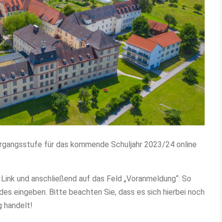
ahrgangsstufe für das kommende Schuljahr 2023/24 online
 Link und anschließend auf das Feld „Voranmeldung“: So
es eingeben. Bitte beachten Sie, dass es sich hierbei noch
g handelt!