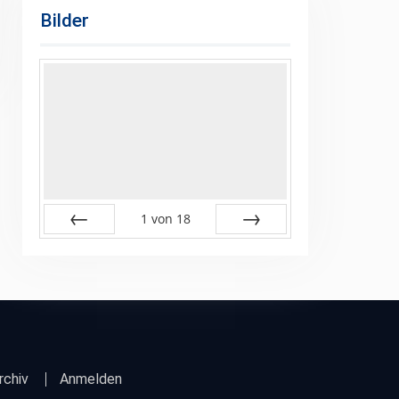
Bilder
1
von
18
Zurück
Vor
rchiv
Anmelden