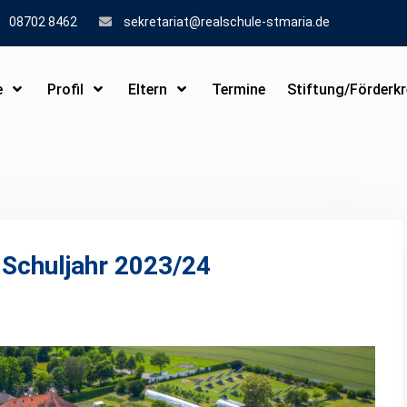
08702 8462
sekretariat@realschule-stmaria.de
e
Profil
Eltern
Termine
Stiftung/Förderkr
Schuljahr 2023/24