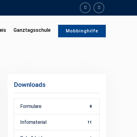
facebook
instagram
eis
Ganztagsschule
Mobbinghilfe
Downloads
Formulare
8
Infomaterial
11