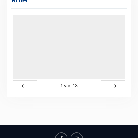
Bilder
1
von
18
Zurück
Vor