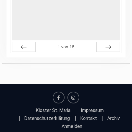
1
von
18
Zurück
Vor
facebook
instagram
Kloster St. Maria
Impressum
Datenschutzerklärung
Kontakt
Archiv
Anmelden