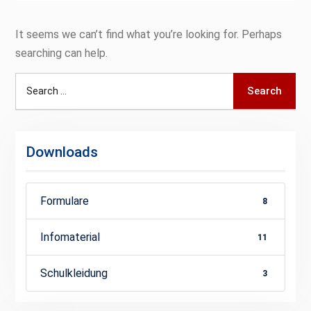
It seems we can’t find what you’re looking for. Perhaps
searching can help.
Search
Search
for:
Downloads
Formulare
8
Infomaterial
11
Schulkleidung
3