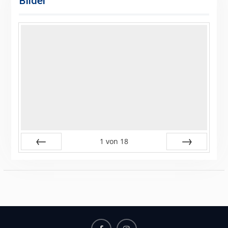
Bilder
1
von
18
Zurück
Vor