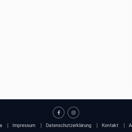
facebook
instagram
a
Impressum
Datenschutzerklärung
Kontakt
A