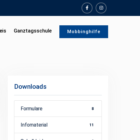
facebook
instagram
eis
Ganztagsschule
Mobbinghilfe
Downloads
Formulare
8
Infomaterial
11