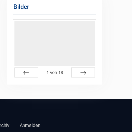
Bilder
1
von
18
Zurück
Vor
rchiv
Anmelden