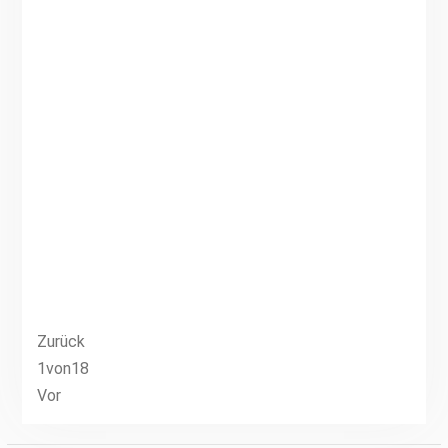
Zurück
1
von
18
Vor