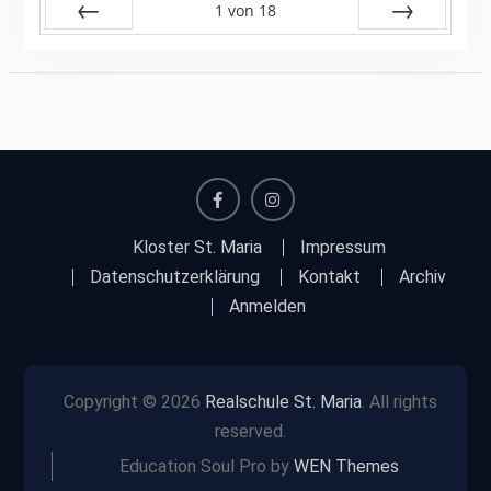
1
von
18
Zurück
Vor
facebook
instagram
Kloster St. Maria
Impressum
Datenschutzerklärung
Kontakt
Archiv
Anmelden
Copyright © 2026
Realschule St. Maria
. All rights
reserved.
Education Soul Pro by
WEN Themes