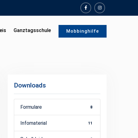
facebook
instagram
eis
Ganztagsschule
Mobbinghilfe
Downloads
Formulare
8
Infomaterial
11