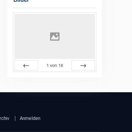
1
von
18
Zurück
Vor
rchiv
Anmelden