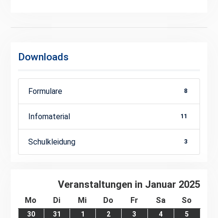
Downloads
Formulare
8
Infomaterial
11
Schulkleidung
3
Veranstaltungen in Januar 2025
Montag
Dienstag
Mittwoch
Donnerstag
Freitag
Samstag
Sonnt
Mo
Di
Mi
Do
Fr
Sa
So
30.
31.
1.
2.
3.
4.
5.
30
31
1
2
3
4
5