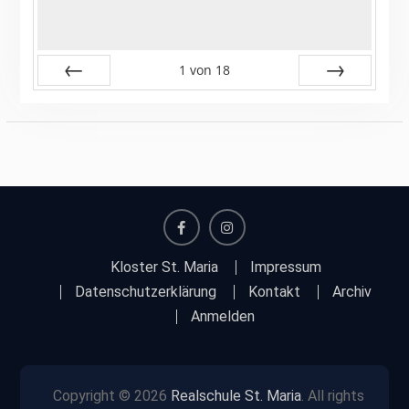
1
von
18
Zurück
Vor
facebook
instagram
Kloster St. Maria
Impressum
Datenschutzerklärung
Kontakt
Archiv
Anmelden
Copyright © 2026
Realschule St. Maria
. All rights