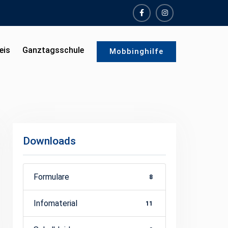
facebook
instagram
eis
Ganztagsschule
Mobbinghilfe
Downloads
Formulare
8
Infomaterial
11