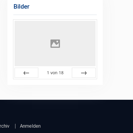
Bilder
1
von
18
Zurück
Vor
rchiv
Anmelden