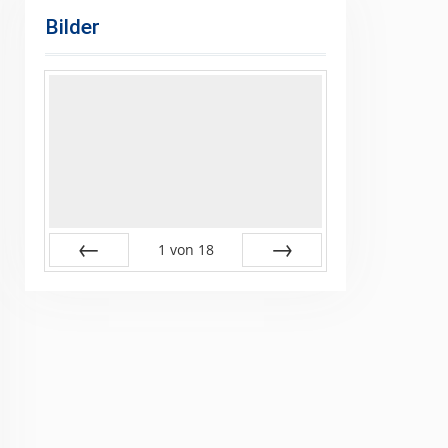
Bilder
1
von
18
Zurück
Vor