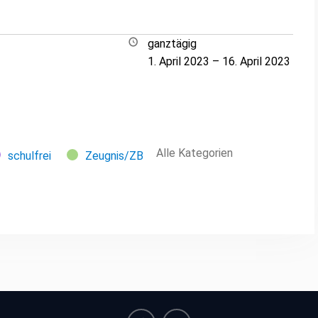
ganztägig
1. April 2023
–
16. April 2023
Alle Kategorien
schulfrei
Zeugnis/ZB
le-
Outlook-
rt
Export