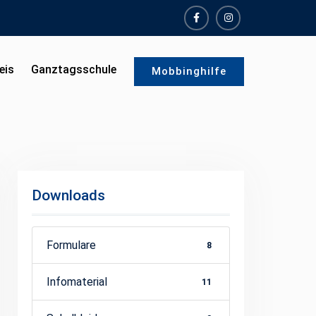
facebook
instagram
eis
Ganztagsschule
Mobbinghilfe
Downloads
Formulare
8
Infomaterial
11